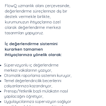
FlowQ uzmanlık alanı çerçevesinde,
değerlendirme süreçlerinize dış bir
destek vermekle birlikte,
kurumunuzun ihtiyaçlarına özel
olarak değerlendirme merkezi
tasarımları yapıyoruz.
İç değerlendirme sistemini
kurarken tamamen
ihtiyaçlarınıza yönelik olarak:
Süpervizyonlu iç değerlendirme
merkezi vakalarının yazıyor,
Otomatik raporlama sistemini kuruyor,
Temel değerlendiricilik becerilerini
çalışanlarınıza kazandırıyor,
Prensip/Yetkinlik bazlı mülakatın nasıl
yapılacağını öğretiyor,
Uygulayıcılarınıza süpervizyon sağlıyor