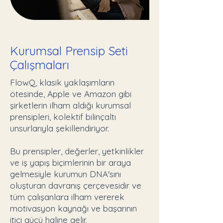
Kurumsal Prensip Seti
Çalışmaları
FlowQ, klasik yaklaşımların
ötesinde, Apple ve Amazon gibi
şirketlerin ilham aldığı kurumsal
prensipleri, kolektif bilinçaltı
unsurlarıyla şekillendiriyor.
Bu prensipler, değerler, yetkinlikler
ve iş yapış biçimlerinin bir araya
gelmesiyle kurumun DNA'sını
oluşturan davranış çerçevesidir ve
tüm çalışanlara ilham vererek
motivasyon kaynağı ve başarının
itici gücü haline gelir.