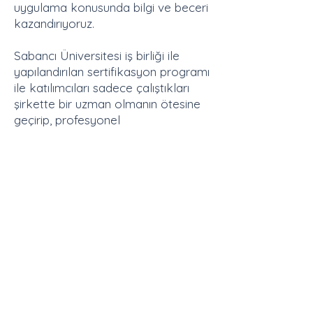
uygulama konusunda bilgi ve beceri
kazandırıyoruz.
Sabancı Üniversitesi iş birliği ile
yapılandırılan sertifikasyon programı
ile katılımcıları sadece çalıştıkları
şirkette bir uzman olmanın ötesine
geçirip, profesyonel
değerlendiriciliği bir meslek olarak
yapabilmelerine hizmet ediyoruz.