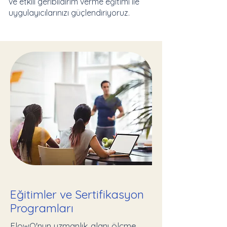
ve etkili geribildirim verme eğitimi ile
uygulayıcılarınızı güçlendiriyoruz.
Eğitimler ve Sertifikasyon
Programları
FlowQ'nun uzmanlık alanı ölçme