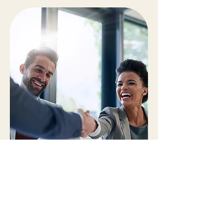
Potansiyel Endeksi