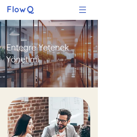
Entegre Yetenek
Yönetimi