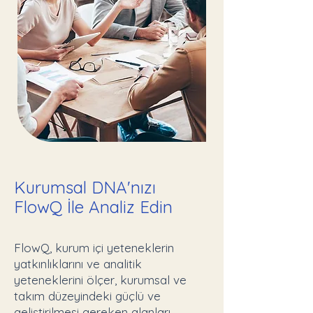
Kurumsal DNA'nızı
FlowQ İle Analiz Edin
FlowQ, kurum içi yeteneklerin
yatkınlıklarını ve analitik
yeteneklerini ölçer, kurumsal ve
takım düzeyindeki güçlü ve
geliştirilmesi gereken alanları