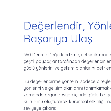
Değerlendir, Yönl
Başarıya Ulaş
360 Derece Değerlendirme, yetkinlik model
çeşitli paydaşlar tarafından değerlendirilen
güçlü yönlerini ve gelişim alanlarını belirl
Bu değerlendirme yöntemi, sadece bireyle
yönlerini ve gelişim alanlarını tanımlamak
zamanda organizasyon içinde güçlü bir ger
kültürünü oluşturarak kurumsal etkinliği
seviyeye çıkarır.