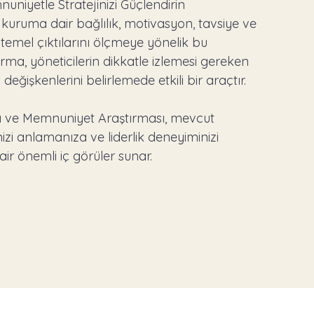
uniyetle Stratejinizi Güçlendirin
n kuruma dair bağlılık, motivasyon, tavsiye ve
 temel çıktılarını ölçmeye yönelik bu
rma, yöneticilerin dikkatle izlemesi gereken
 değişkenlerini belirlemede etkili bir araçtır.
ğı ve Memnuniyet Araştırması, mevcut
izi anlamanıza ve liderlik deneyiminizi
air önemli iç görüler sunar.