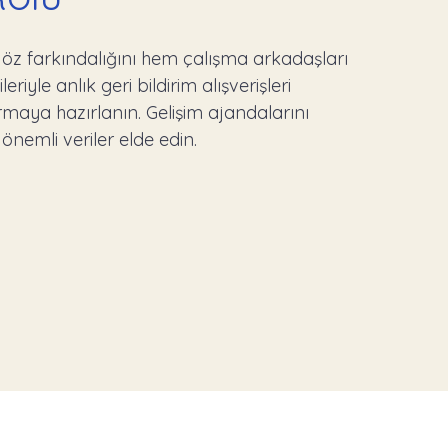
n öz farkındalığını hem çalışma arkadaşları
riyle anlık geri bildirim alışverişleri
ırmaya hazırlanın. Gelişim ajandalarını
önemli veriler elde edin.