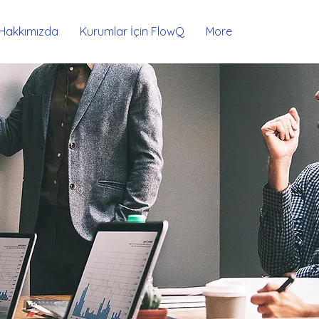
Hakkımızda
Kurumlar İçin FlowQ
More
s