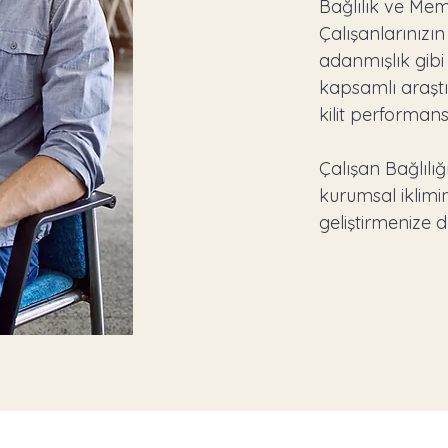
Bağlılık ve Memn
Çalışanlarınızı
adanmışlık gibi
kapsamlı araştı
kilit performans
Çalışan Bağlılı
kurumsal iklimin
geliştirmenize d