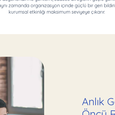
nı zamanda organizasyon içinde güçlü bir geri bildir
kurumsal etkinliği maksimum seviyeye çıkarır.
Anlık G
Öncü R