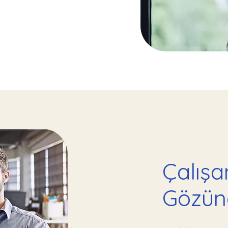
Çalışa
Gözün