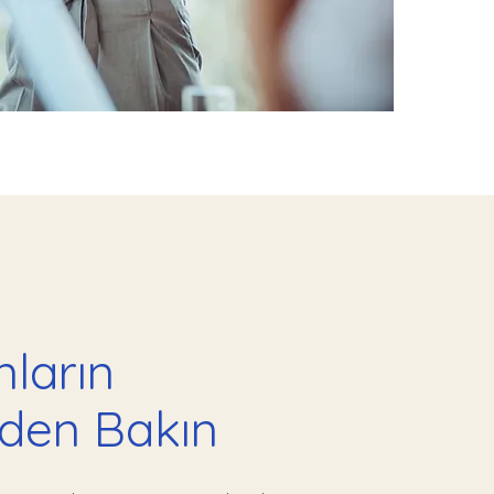
nların
den Bakın