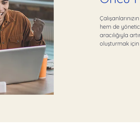
Çalışanlarınızı
hem de yöneticile
aracılığıyla art
oluşturmak için 