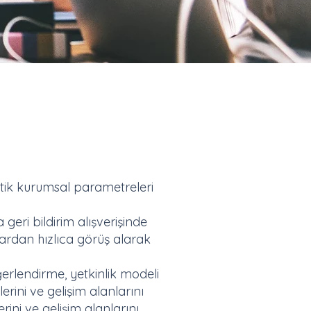
kritik kurumsal parametreleri
geri bildirim alışverişinde
ardan hızlıca görüş alarak
rlendirme, yetkinlik modeli
rini ve gelişim alanlarını
ini ve gelişim alanlarını